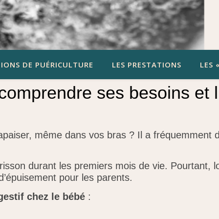
IONS DE PUÉRICULTURE
LES PRESTATIONS
LES 
: comprendre ses besoins et l
à apaiser, même dans vos
bras ? Il a fréquemment d
isson durant les premiers mois de vie. Pourtant, lor
 d’épuisement pour les parents.
gestif chez le bébé
: