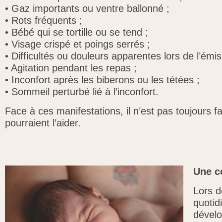
•
Gaz importants ou ventre ballonné ;
•
Rots fréquents ;
•
Bébé qui se tortille ou se tend ;
•
Visage crispé et poings serrés ;
•
Difficultés ou douleurs apparentes lors de l’émis
•
Agitation pendant les repas ;
•
Inconfort après les biberons ou les tétées ;
•
Sommeil perturbé lié à l’inconfort.
Face à ces manifestations, il n’est pas toujours f
pourraient l’aider.
Une c
Lors d
quotid
dévelo