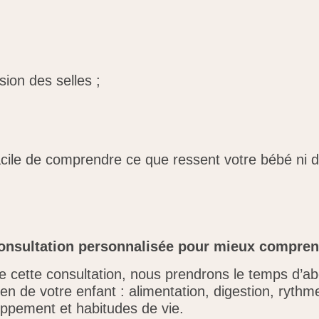
sion des selles ;
acile de comprendre ce que ressent votre bébé ni d’i
onsultation personnalisée pour mieux compre
e cette consultation, nous prendrons le temps d’a
ien de votre enfant : alimentation, digestion, ryth
ppement et habitudes de vie.