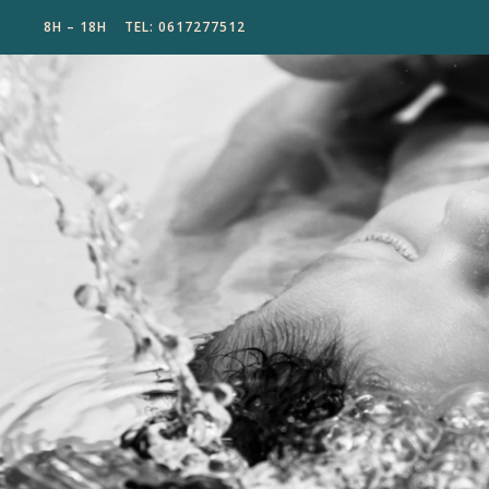
8H – 18H
TEL: 0617277512