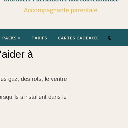
« PACKS »
TARIFS
CARTES CADEAUX
’aider à
es gaz, des rots, le ventre
squ’ils s’installent dans le