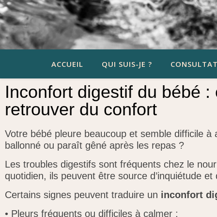
ACCUEIL
QUI SUIS-JE ?
CONSULTAT
Inconfort digestif du bébé 
retrouver du confort
Votre bébé pleure beaucoup et semble difficile 
ballonné ou paraît gêné
après les repas ?
Les troubles digestifs sont fréquents chez le nourr
quotidien, ils peuvent être source d’inquiétude et
Certains signes peuvent traduire un
inconfort di
•
Pleurs fréquents ou difficiles à calmer ;