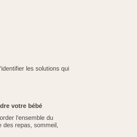
dentifier les solutions qui
ndre
votre bébé
border l’ensemble du
me des repas, sommeil,