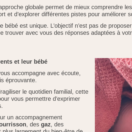
approche globale permet de mieux comprendre les
ort et d’explorer différentes pistes pour améliorer s
 bébé est unique. L’objectif n’est pas de proposer 
e trouver avec vous des réponses adaptées à votr
ents et leur
bébé
je vous accompagne avec écoute,
is éprouvante.
iliser le quotidien familial, cette
pour vous permettre d’exprimer
s.
our un accompagnement
nourrisson
, des
gaz
, des
 plus largement du bien-être de